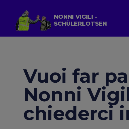
NONNI VIGILI -
SCHÜLERLOTSEN
Vuoi far pa
Nonni Vigil
chiederci 