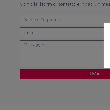
Compila il form di contatto e inviaci un me
INVIA